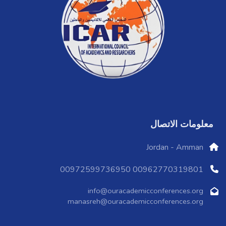
معلومات الاتصال
Jordan - Amman
00962770319801 00972599736950
info@ouracademicconferences.org
manasreh@ouracademicconferences.org