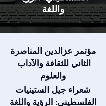
واللغة
مؤتمر عزالدين المناصرة
الثاني للثقافة والآداب
والعلوم
شعراء جيل الستينيات
الفلسطيني: الرؤية واللغة