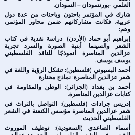
العلمي -بورتسودان – السودان.
شارك في المؤتمر باحثون وباحثات من عدة دول
عربية، فكانت مشاركاتهم ضمن محاور المؤتمر،
وهم:
إبراهيم أبو حماد (الأردن): دراسة نقدية في كتاب
الشعر والسينما: أبنية الصورة والسرد تجربة
عزالدين المناصرة أنموذجًا للناقد الفلسطيني
يوسف يوسف.
أحمد البسيوني (فلسطين): تشكل الرؤية واللغة في
شعر عزالدين المناصرة: نماذج مختارة.
أحمد بن بغداد (الجزائر): الوطن والمقاومة في
كتابات عزالدين المناصرة.
إدريس جرادات (فلسطين): التواصل بالتراث في
شعر عزالدين المناصرة مؤسس الكنعنة في الشعر
الفلسطيني الحديث.
أسماء الصاعدي (السعودية): توظيف الموروث