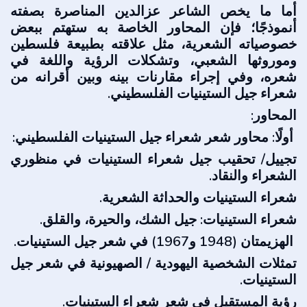
أما ما يخص الشاعر عزالدين المناصرة بصفته
أنموذجًا؛ فإن المحاور الخاصة به ستهتم ببعض
خصوصياته الشعرية، مثل علاقته بطبيعة فلسطين
وموروثها الشعبي، وتشكلات الرؤية واللغة في
شعره، وفي إجراء مقارنات بينه وبين أقرانه من
شعراء جيل الستينيات الفلسطيني.
المحاور:
أولًا: محاور شعر شعراء جيل الستينيات الفلسطيني:
تجييل/ تحقيب جيل شعراء الستينيات في منظوري
الشعراء والنقاد.
شعراء الستينيات والحداثة الشعرية.
شعراء الستينيات: جيل الشك، والحيرة، والقلق.
الهزيمتان (1948 و1967) في شعر جيل الستينيات.
تمثلات الشخصية اليهودية / الصهيونية في شعر جيل
الستينيات.
رؤية المستقبل في شعر شعراء الستينيات.