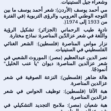
وشعراء جيل الستينيات.
مي أحمد يوسف (الأردن): شعر أحمد يوسف ما بين
التوجه الوطني العروبي، والرؤى التربوية (في الفترة
من 1933 إلى 1974(.
نادية طيب الرحماني (الجزائر): تشكيل الرؤية
واللّغة في شعر عزالدّين المناصرة: نماذج مختارة.
نزار مواس المناصرة (فلسطين): الشعر الغنائي
الفلسطيني في الستينيات.
نصر الدين عبدالعظيم (مصر): الموروث الشعبي في
شعر عزالدين المناصرة: ديوان "يا عنب الخليل"
أنموذجًا.
هالة ضاهر (فلسطين): النزعة الصوفية في شعر
عزالدين المناصرة.
هبة الآغا (فلسطين): توظيف الحواس في شعر
عزالدين المناصرة.
هبة شعبان (مصر): ملامح التجديد التشكيلي في