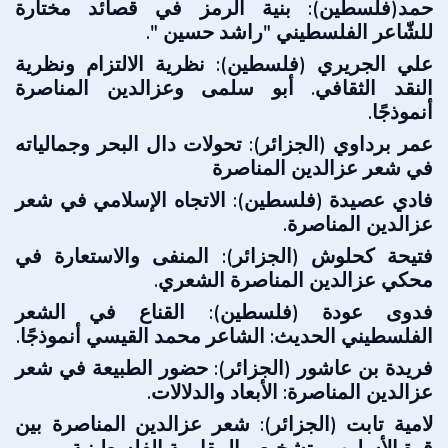
حمد(فلسطين): بنية الرمز في قصائد مختارة
للشّاعر الفلسطيني "راشد حسين ".
علي الجريري (فلسطين): نظرية الالتزام ونظرية
النقد الثقافي. أبو سلمى وعزالدين المناصرة
أنموذجًا.
عمر برداوي (الجزائر): تحولات دال البحر وجمالياته
في شعر عزالدين المناصرة
فادي عصيدة (فلسطين): الاتجاه الإسلامي في شعر
عزالدين المناصرة.
فتيحة كحلوش (الجزائر): المنفى والاستعارة في
محكي عزالدين المناصرة الشعري.
فدوى عودة (فلسطين): القناع في الشعر
الفلسطيني الحديث: الشاعر محمد القيسي أنموذجًا.
فريدة بن عاشور (الجزائر): حضور الطبيعة في شعر
عزالدين المناصرة: الأبعاد والدلالات.
لامية تابت (الجزائر): شعر عزالدين المناصرة بين