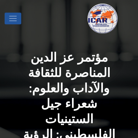
مؤتمر عز الدين
المناصرة للثقافة
والآداب والعلوم:
شعراء جيل
الستينيات
الفلسطيني: الرؤية