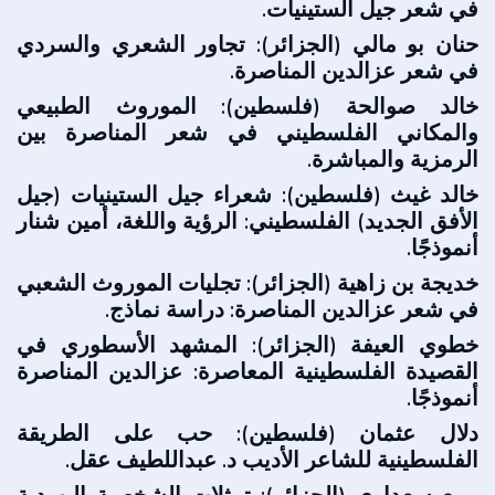
في شعر جيل الستينيات.
حنان بو مالي (الجزائر): تجاور الشعري والسردي
في شعر عزالدين المناصرة.
خالد صوالحة (فلسطين): الموروث الطبيعي
والمكاني الفلسطيني في شعر المناصرة بين
الرمزية والمباشرة.
خالد غيث (فلسطين): شعراء جيل الستينيات (جيل
الأفق الجديد) الفلسطيني: الرؤية واللغة، أمين شنار
أنموذجًا.
خديجة بن زاهية (الجزائر): تجليات الموروث الشعبي
في شعر عزالدين المناصرة: دراسة نماذج.
خطوي العيفة (الجزائر): المشهد الأسطوري في
القصيدة الفلسطينية المعاصرة: عزالدين المناصرة
أنموذجًا.
دلال عثمان (فلسطين): حب على الطريقة
الفلسطينية للشاعر الأديب د. عبداللطيف عقل.